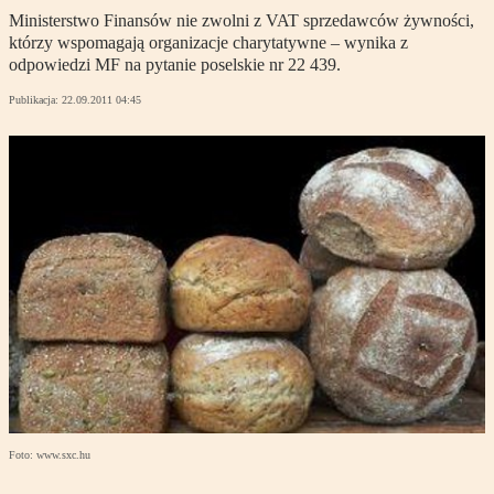
Ministerstwo Finansów nie zwolni z VAT sprzedawców żywności,
którzy wspomagają organizacje charytatywne – wynika z
odpowiedzi MF na pytanie poselskie nr 22 439.
Publikacja:
22.09.2011 04:45
Foto: www.sxc.hu