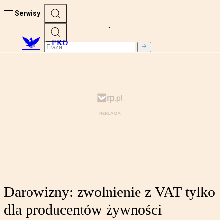
Serwisy
PRO
Darowizny: zwolnienie z VAT tylko
dla producentów żywności