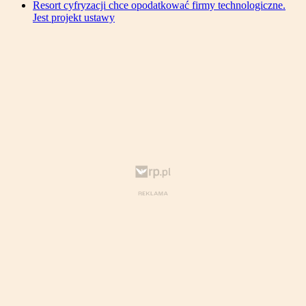
Resort cyfryzacji chce opodatkować firmy technologiczne.
Jest projekt ustawy