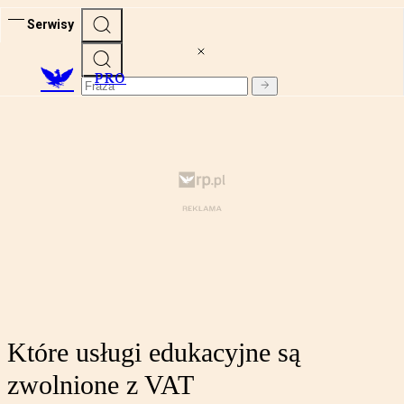
Serwisy
PRO
Które usługi edukacyjne są
zwolnione z VAT