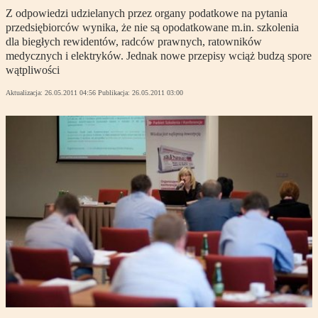
Z odpowiedzi udzielanych przez organy podatkowe na pytania
przedsiębiorców wynika, że nie są opodatkowane m.in. szkolenia
dla biegłych rewidentów, radców prawnych, ratowników
medycznych i elektryków. Jednak nowe przepisy wciąż budzą spore
wątpliwości
Aktualizacja:
26.05.2011 04:56
Publikacja:
26.05.2011 03:00