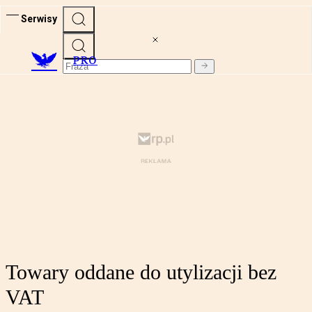
Serwisy
PRO
Towary oddane do utylizacji bez
VAT