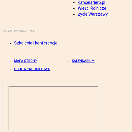
Kancelarierp.pl
Wieści Rolnicze
Życie Warszawy
NASZE WYDARZENIA
Szkolenia i konferencje
MAPA STRONY
KALENDARIUM
OFERTA PRODUKTOWA