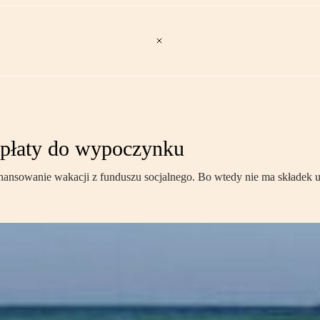
dopłaty do wypoczynku
finansowanie wakacji z funduszu socjalnego. Bo wtedy nie ma składek u