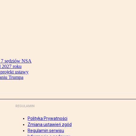
ok 7 sędziów NSA
 2027 roku
 projekt ustawy
aniu Trumpa
REGULAMIN
Polityka Prywatności
Zmiana ustawień zgód
Regulamin serwisu