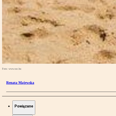
Foto: www.sxc.hu
Renata Majewska
Powiązane