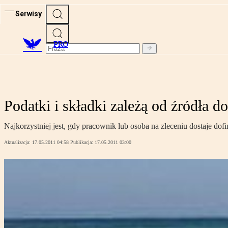
Serwisy
PRO
Podatki i składki zależą od źródła 
Najkorzystniej jest, gdy pracownik lub osoba na zleceniu dostaje do
Aktualizacja:
17.05.2011 04:58
Publikacja:
17.05.2011 03:00