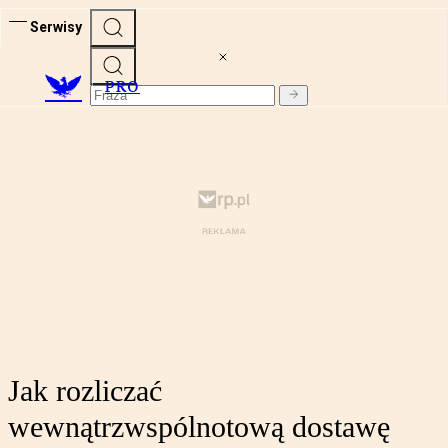
Serwisy
PRO
Jak rozliczać
wewnątrzwspólnotową dostawę