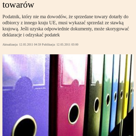
towarów
Podatnik, który nie ma dowodów, że sprzedane towary dotarły do
odbiorcy z innego kraju UE, musi wykazać sprzedaż ze stawką
krajową. Jeśli uzyska odpowiednie dokumenty, może skorygować
deklaracje i odzyskać podatek
Aktualizacja:
12.05.2011 04:59
Publikacja:
12.05.2011 03:00