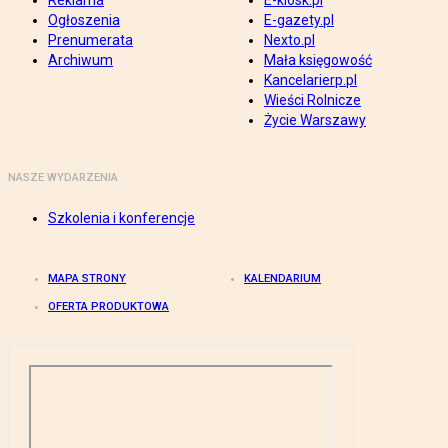
Reklama
E-kiosk.pl
Ogłoszenia
E-gazety.pl
Prenumerata
Nexto.pl
Archiwum
Mała księgowość
Kancelarierp.pl
Wieści Rolnicze
Życie Warszawy
NASZE WYDARZENIA
Szkolenia i konferencje
MAPA STRONY
KALENDARIUM
OFERTA PRODUKTOWA