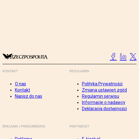
KONTAKT
REGULAMIN
O nas
Polityka Prywatności
Kontakt
Zmiana ustawień zgód
Napisz do nas
Regulamin serwisu
Informacje o nadawcy
Deklaracja dostępności
REKLAMA I PRENUMERATA
PARTNERZY