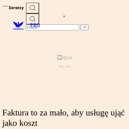
Serwisy
PRO
Faktura to za mało, aby usługę ująć
jako koszt