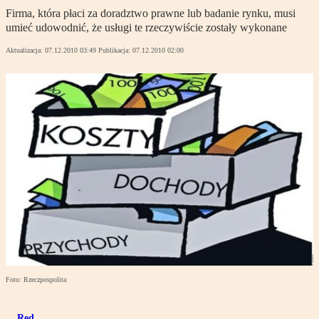
Firma, która płaci za doradztwo prawne lub badanie rynku, musi
umieć udowodnić, że usługi te rzeczywiście zostały wykonane
Aktualizacja:
07.12.2010 03:49
Publikacja:
07.12.2010 02:00
Foto: Rzeczpospolita
Red