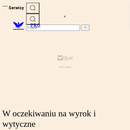
Serwisy
PRO
W oczekiwaniu na wyrok i
wytyczne