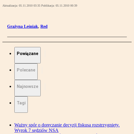
Aktualizacja:
05.11.2010 03:35
Publikacja:
05.11.2010 00:39
Grażyna Leśniak
,
Red
Powiązane
Polecane
Najnowsze
Tagi
Ważny spór o doręczanie decyzji fiskusa rozstrzygnięty.
Wyrok 7 sędziów NSA