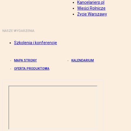
Kancelarierp.pl
Wieści Rolnicze
Życie Warszawy
NASZE WYDARZENIA
Szkolenia i konferencje
MAPA STRONY
KALENDARIUM
OFERTA PRODUKTOWA