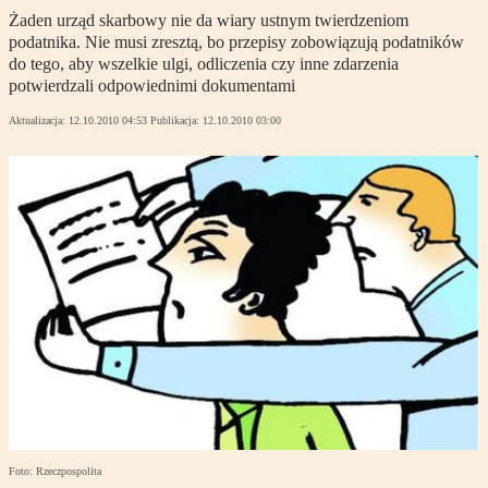
Żaden urząd skarbowy nie da wiary ustnym twierdzeniom
podatnika. Nie musi zresztą, bo przepisy zobowiązują podatników
do tego, aby wszelkie ulgi, odliczenia czy inne zdarzenia
potwierdzali odpowiednimi dokumentami
Aktualizacja:
12.10.2010 04:53
Publikacja:
12.10.2010 03:00
Foto: Rzeczpospolita