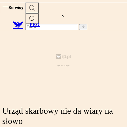
Serwisy
PRO
Urząd skarbowy nie da wiary na
słowo