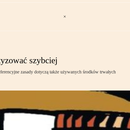
yzować szybciej
referencyjne zasady dotyczą także używanych środków trwałych