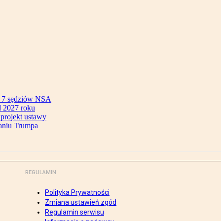
ok 7 sędziów NSA
 2027 roku
 projekt ustawy
aniu Trumpa
REGULAMIN
Polityka Prywatności
Zmiana ustawień zgód
Regulamin serwisu