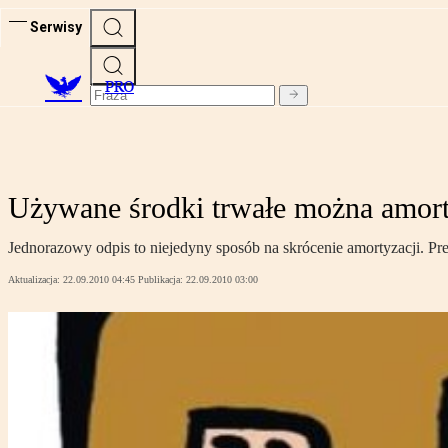
Serwisy
PRO
Używane środki trwałe można amort
Jednorazowy odpis to niejedyny sposób na skrócenie amortyzacji. P
Aktualizacja:
22.09.2010 04:45
Publikacja:
22.09.2010 03:00