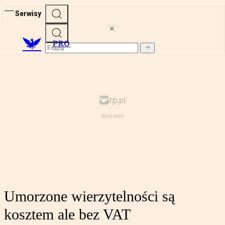
Serwisy
PRO
Umorzone wierzytelności są
kosztem ale bez VAT