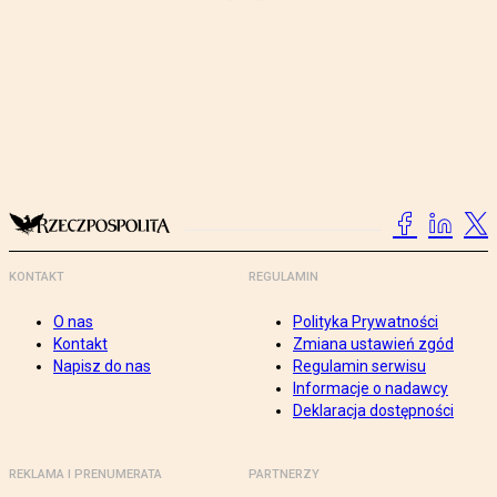
KONTAKT
REGULAMIN
O nas
Polityka Prywatności
Kontakt
Zmiana ustawień zgód
Napisz do nas
Regulamin serwisu
Informacje o nadawcy
Deklaracja dostępności
REKLAMA I PRENUMERATA
PARTNERZY