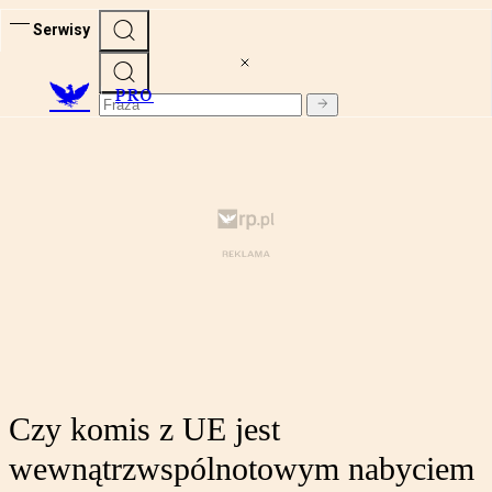
Serwisy
PRO
Czy komis z UE jest
wewnątrzwspólnotowym nabyciem