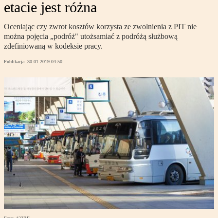
etacie jest różna
Oceniając czy zwrot kosztów korzysta ze zwolnienia z PIT nie
można pojęcia „podróż" utożsamiać z podróżą służbową
zdefiniowaną w kodeksie pracy.
Publikacja:
30.01.2019 04:50