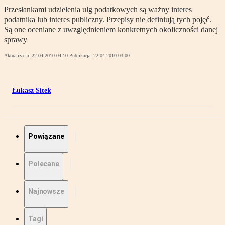
Przesłankami udzielenia ulg podatkowych są ważny interes
podatnika lub interes publiczny. Przepisy nie definiują tych pojęć.
Są one oceniane z uwzględnieniem konkretnych okoliczności danej
sprawy
Aktualizacja:
22.04.2010 04:10
Publikacja:
22.04.2010 03:00
Łukasz Sitek
Powiązane
Polecane
Najnowsze
Tagi