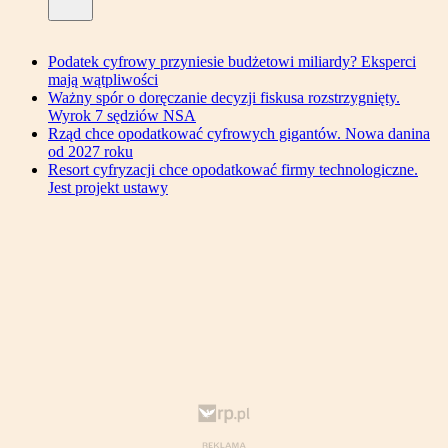
Podatek cyfrowy przyniesie budżetowi miliardy? Eksperci
mają wątpliwości
Ważny spór o doręczanie decyzji fiskusa rozstrzygnięty.
Wyrok 7 sędziów NSA
Rząd chce opodatkować cyfrowych gigantów. Nowa danina
od 2027 roku
Resort cyfryzacji chce opodatkować firmy technologiczne.
Jest projekt ustawy