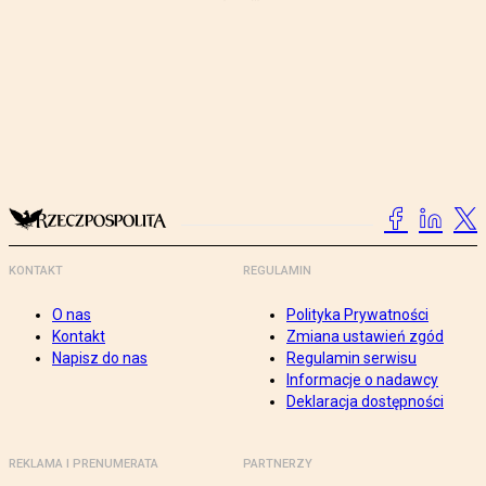
KONTAKT
REGULAMIN
O nas
Polityka Prywatności
Kontakt
Zmiana ustawień zgód
Napisz do nas
Regulamin serwisu
Informacje o nadawcy
Deklaracja dostępności
REKLAMA I PRENUMERATA
PARTNERZY