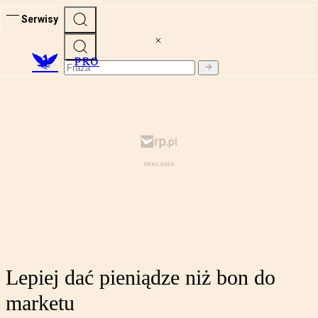
Serwisy
PRO
Lepiej dać pieniądze niż bon do
marketu