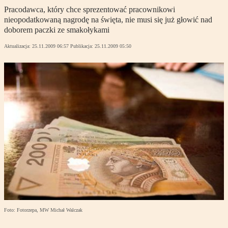
Pracodawca, który chce sprezentować pracownikowi
nieopodatkowaną nagrodę na święta, nie musi się już głowić nad
doborem paczki ze smakołykami
Aktualizacja:
25.11.2009 06:57
Publikacja:
25.11.2009 05:50
Foto: Fotorzepa, MW Michał Walczak