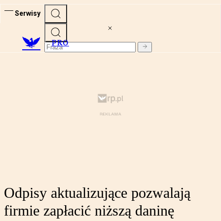
Serwisy
PRO
Odpisy aktualizujące pozwalają
firmie zapłacić niższą daninę