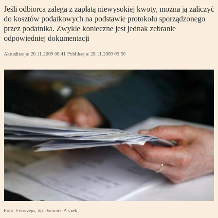
Jeśli odbiorca zalega z zapłatą niewysokiej kwoty, można ją zaliczyć
do kosztów podatkowych na podstawie protokołu sporządzonego
przez podatnika. Zwykle konieczne jest jednak zebranie
odpowiedniej dokumentacji
Aktualizacja:
20.11.2009 06:41
Publikacja:
20.11.2009 05:50
Foto: Fotorzepa, dp Dominik Pisarek