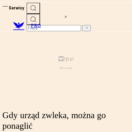
Serwisy
PRO
Gdy urząd zwleka, można go
ponaglić