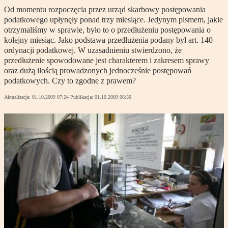
Od momentu rozpoczęcia przez urząd skarbowy postępowania
podatkowego upłynęły ponad trzy miesiące. Jedynym pismem, jakie
otrzymaliśmy w sprawie, było to o przedłużeniu postępowania o
kolejny miesiąc. Jako podstawa przedłużenia podany był art. 140
ordynacji podatkowej. W uzasadnieniu stwierdzono, że
przedłużenie spowodowane jest charakterem i zakresem sprawy
oraz dużą ilością prowadzonych jednocześnie postępowań
podatkowych. Czy to zgodne z prawem?
Aktualizacja:
01.10.2009 07:24
Publikacja:
01.10.2009 06:30