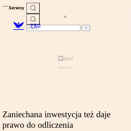
Serwisy
PRO
Zaniechana inwestycja też daje
prawo do odliczenia