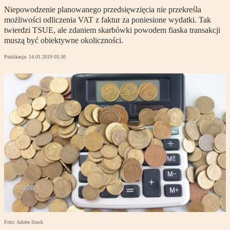
Niepowodzenie planowanego przedsięwzięcia nie przekreśla
możliwości odliczenia VAT z faktur za poniesione wydatki. Tak
twierdzi TSUE, ale zdaniem skarbówki powodem fiaska transakcji
muszą być obiektywne okoliczności.
Publikacja:
14.01.2019 05:30
Foto: Adobe Stock