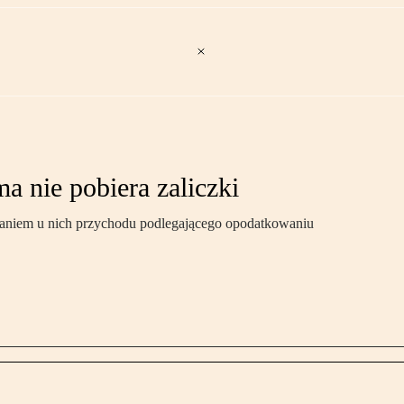
a nie pobiera zaliczki
taniem u nich przychodu podlegającego opodatkowaniu