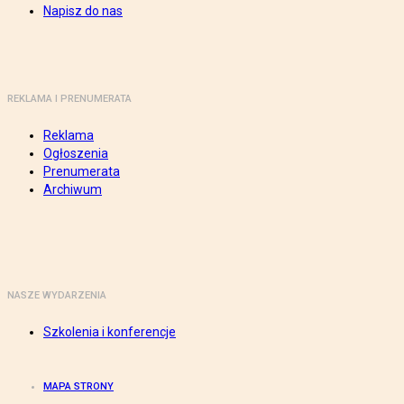
Napisz do nas
REKLAMA I PRENUMERATA
Reklama
Ogłoszenia
Prenumerata
Archiwum
NASZE WYDARZENIA
Szkolenia i konferencje
MAPA STRONY