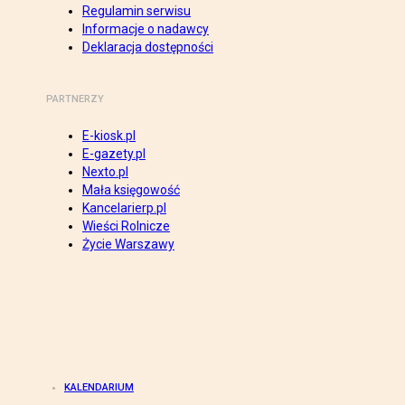
Regulamin serwisu
Informacje o nadawcy
Deklaracja dostępności
PARTNERZY
E-kiosk.pl
E-gazety.pl
Nexto.pl
Mała księgowość
Kancelarierp.pl
Wieści Rolnicze
Życie Warszawy
KALENDARIUM