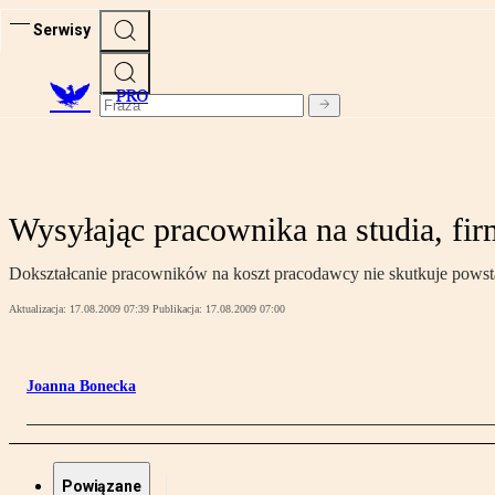
Serwisy
PRO
Wysyłając pracownika na studia, firm
Dokształcanie pracowników na koszt pracodawcy nie skutkuje pows
Aktualizacja:
17.08.2009 07:39
Publikacja:
17.08.2009 07:00
Joanna Bonecka
Powiązane