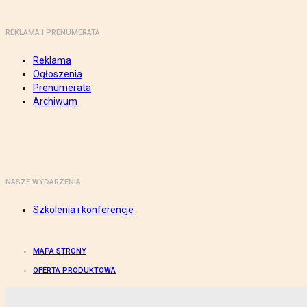
REKLAMA I PRENUMERATA
Reklama
Ogłoszenia
Prenumerata
Archiwum
NASZE WYDARZENIA
Szkolenia i konferencje
MAPA STRONY
OFERTA PRODUKTOWA