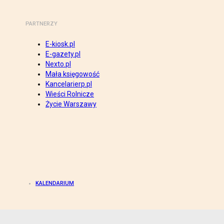
PARTNERZY
E-kiosk.pl
E-gazety.pl
Nexto.pl
Mała księgowość
Kancelarierp.pl
Wieści Rolnicze
Życie Warszawy
KALENDARIUM