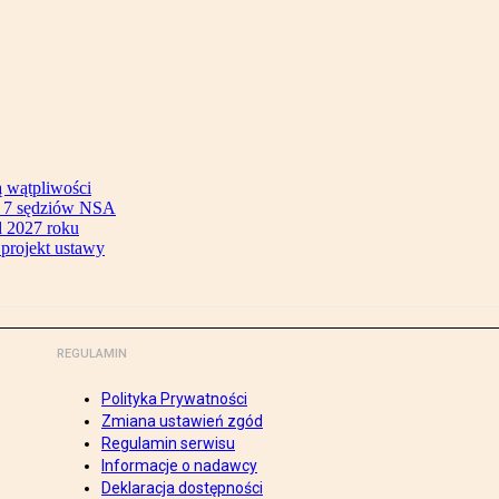
ą wątpliwości
ok 7 sędziów NSA
 2027 roku
 projekt ustawy
REGULAMIN
Polityka Prywatności
Zmiana ustawień zgód
Regulamin serwisu
Informacje o nadawcy
Deklaracja dostępności