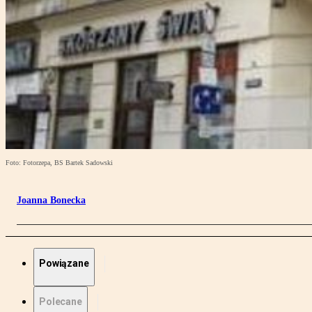
Foto: Fotorzepa, BS Bartek Sadowski
Joanna Bonecka
Powiązane
Polecane