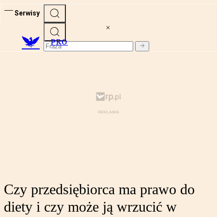
Serwisy
PRO
Czy przedsiębiorca ma prawo do
diety i czy może ją wrzucić w