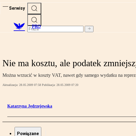
Serwisy
PRO
Nie ma kosztu, ale podatek zmniejs
Można wrzucić w koszty VAT, nawet gdy samego wydatku na reprezent
Aktualizacja:
28.05.2009 07:58
Publikacja:
28.05.2009 07:20
Katarzyna Jędrzejewska
Powiązane