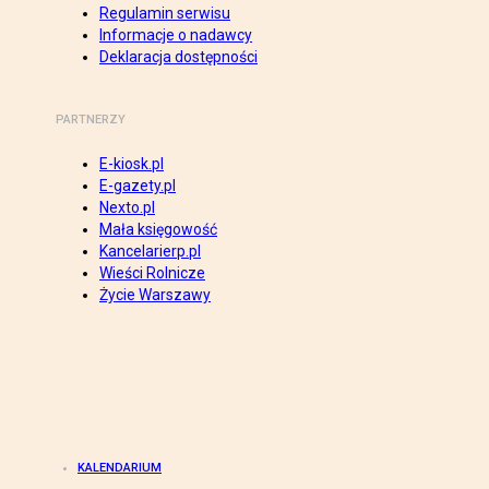
Regulamin serwisu
Informacje o nadawcy
Deklaracja dostępności
PARTNERZY
E-kiosk.pl
E-gazety.pl
Nexto.pl
Mała księgowość
Kancelarierp.pl
Wieści Rolnicze
Życie Warszawy
KALENDARIUM