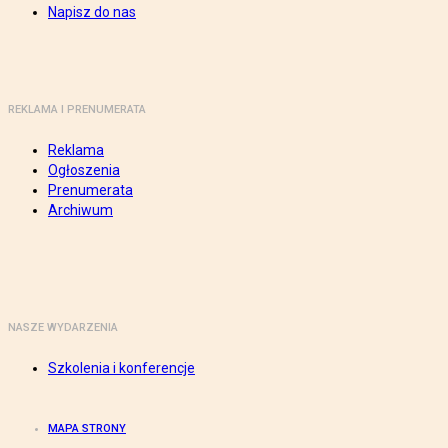
Napisz do nas
REKLAMA I PRENUMERATA
Reklama
Ogłoszenia
Prenumerata
Archiwum
NASZE WYDARZENIA
Szkolenia i konferencje
MAPA STRONY