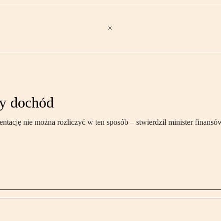
zy dochód
ację nie można rozliczyć w ten sposób – stwierdził minister finansó