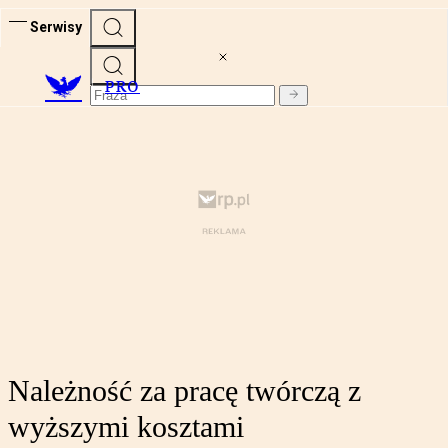
Serwisy
PRO
Należność za pracę twórczą z
wyższymi kosztami