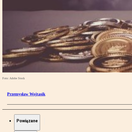
Foto: Adobe Stock
Przemysław Wojtasik
Powiązane