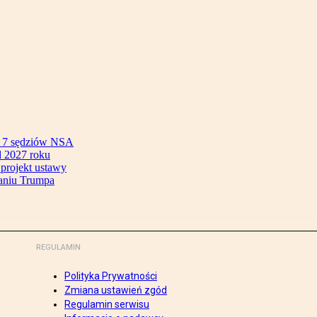
ok 7 sędziów NSA
 2027 roku
 projekt ustawy
aniu Trumpa
REGULAMIN
Polityka Prywatności
Zmiana ustawień zgód
Regulamin serwisu