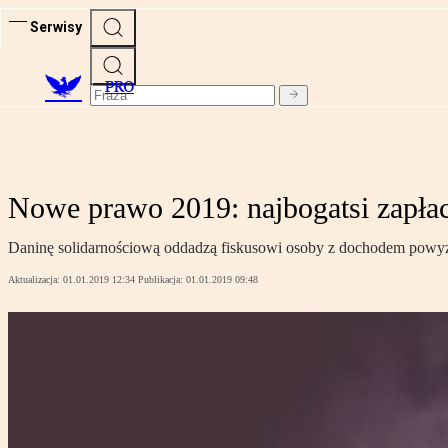
Serwisy
PRO
Nowe prawo 2019: najbogatsi zapła
Daninę solidarnościową oddadzą fiskusowi osoby z dochodem powyże
Aktualizacja:
01.01.2019 12:34
Publikacja:
01.01.2019 09:48