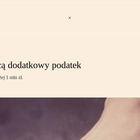
cą dodatkowy podatek
j 1 mln zł.