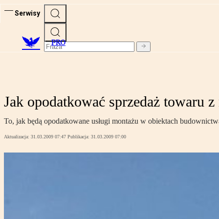
Serwisy
PRO
Jak opodatkować sprzedaż towaru 
To, jak będą opodatkowane usługi montażu w obiektach budownictwa
Aktualizacja:
31.03.2009 07:47
Publikacja:
31.03.2009 07:00