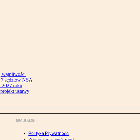
ą wątpliwości
ok 7 sędziów NSA
 2027 roku
 projekt ustawy
REGULAMIN
Polityka Prywatności
Zmiana ustawień zgód