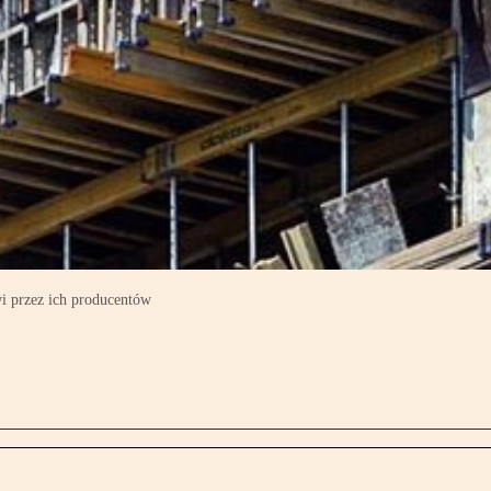
wi przez ich producentów