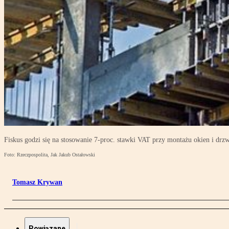
Fiskus godzi się na stosowanie 7-proc. stawki VAT przy montażu okien i drz
Foto: Rzeczpospolita, Jak Jakub Ostałowski
Tomasz Krywan
Powiązane