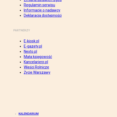
Regulamin serwisu
Informacje o nadawcy
Deklaracja dostępności
PARTNERZY
E-kiosk.pl
E-gazety.pl
Nexto.pl
Mała księgowość
Kancelarierp.pl
Wieści Rolnicze
Życie Warszawy
KALENDARIUM