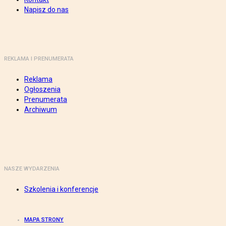
Napisz do nas
REKLAMA I PRENUMERATA
Reklama
Ogłoszenia
Prenumerata
Archiwum
NASZE WYDARZENIA
Szkolenia i konferencje
MAPA STRONY