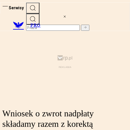
Serwisy
PRO
Wniosek o zwrot nadpłaty
składamy razem z korektą