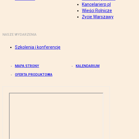
Kancelarierp.pl
Wieści Rolnicze
Życie Warszawy
NASZE WYDARZENIA
Szkolenia i konferencje
MAPA STRONY
KALENDARIUM
OFERTA PRODUKTOWA