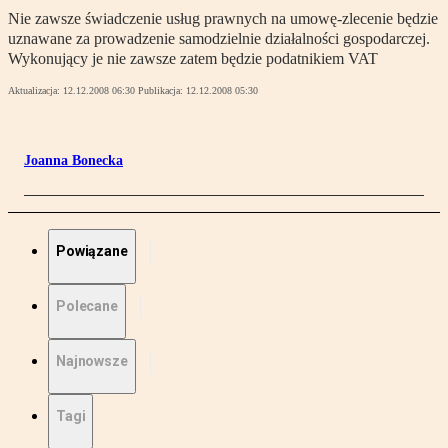
Nie zawsze świadczenie usług prawnych na umowę-zlecenie będzie
uznawane za prowadzenie samodzielnie działalności gospodarczej.
Wykonujący je nie zawsze zatem będzie podatnikiem VAT
Aktualizacja:
12.12.2008 06:30
Publikacja:
12.12.2008 05:30
Joanna Bonecka
Powiązane
Polecane
Najnowsze
Tagi