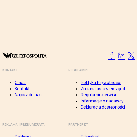
KONTAKT
REGULAMIN
O nas
Polityka Prywatności
Kontakt
Zmiana ustawień zgód
Napisz do nas
Regulamin serwisu
Informacje o nadawcy
Deklaracja dostępności
REKLAMA I PRENUMERATA
PARTNERZY