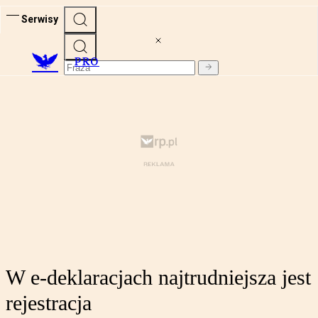
Serwisy
PRO
W e-deklaracjach najtrudniejsza jest
rejestracja