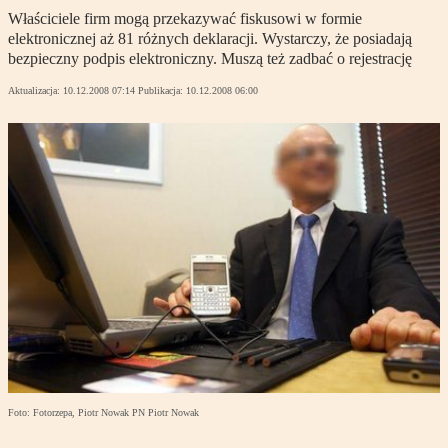
Właściciele firm mogą przekazywać fiskusowi w formie
elektronicznej aż 81 różnych deklaracji. Wystarczy, że posiadają
bezpieczny podpis elektroniczny. Muszą też zadbać o rejestrację
Aktualizacja:
10.12.2008 07:14
Publikacja:
10.12.2008 06:00
Foto: Fotorzepa, Piotr Nowak PN Piotr Nowak