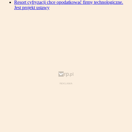
Resort cyfryzacji chce opodatkować firmy technologiczne.
Jest projekt ustawy