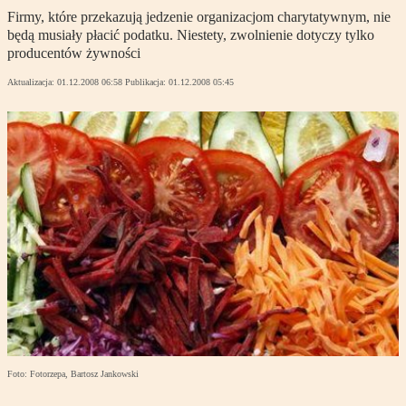
Firmy, które przekazują jedzenie organizacjom charytatywnym, nie
będą musiały płacić podatku. Niestety, zwolnienie dotyczy tylko
producentów żywności
Aktualizacja:
01.12.2008 06:58
Publikacja:
01.12.2008 05:45
Foto: Fotorzepa, Bartosz Jankowski