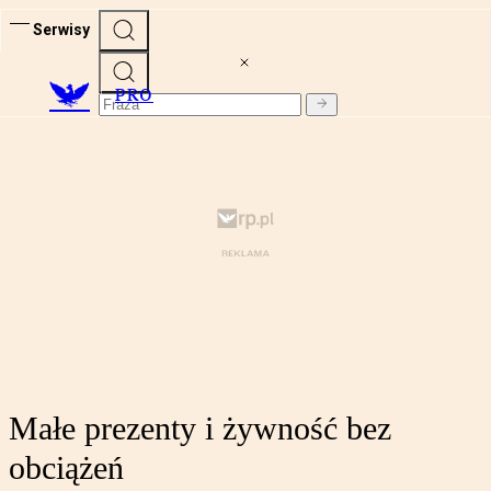
Serwisy
PRO
Małe prezenty i żywność bez
obciążeń