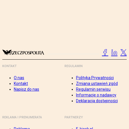
KONTAKT
REGULAMIN
O nas
Polityka Prywatności
Kontakt
Zmiana ustawień zgód
Napisz do nas
Regulamin serwisu
Informacje o nadawcy
Deklaracja dostępności
REKLAMA I PRENUMERATA
PARTNERZY