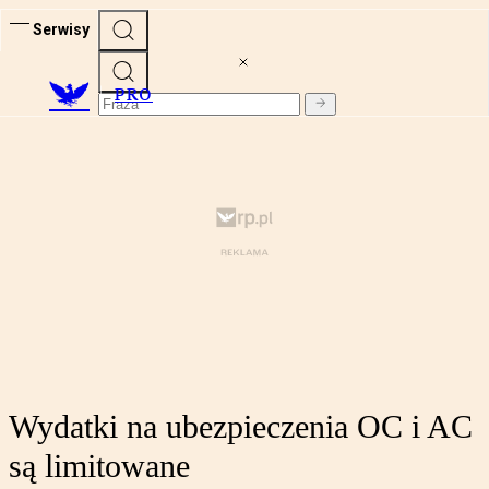
Serwisy
PRO
Wydatki na ubezpieczenia OC i AC
są limitowane