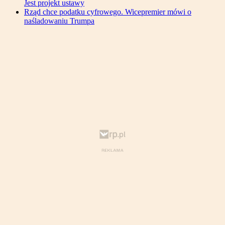
Jest projekt ustawy
Rząd chce podatku cyfrowego. Wicepremier mówi o
naśladowaniu Trumpa