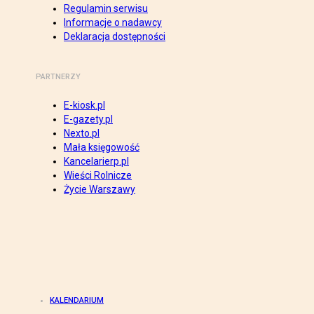
Regulamin serwisu
Informacje o nadawcy
Deklaracja dostępności
PARTNERZY
E-kiosk.pl
E-gazety.pl
Nexto.pl
Mała księgowość
Kancelarierp.pl
Wieści Rolnicze
Życie Warszawy
KALENDARIUM