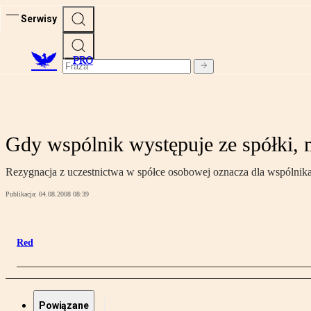
Serwisy
PRO
Gdy wspólnik występuje ze spółki, m
Rezygnacja z uczestnictwa w spółce osobowej oznacza dla wspólni
Publikacja:
04.08.2008 08:39
Red
Powiązane