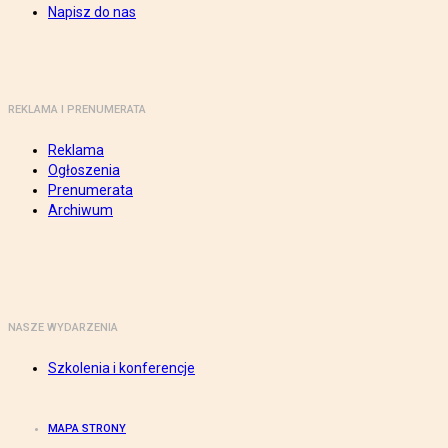
Napisz do nas
REKLAMA I PRENUMERATA
Reklama
Ogłoszenia
Prenumerata
Archiwum
NASZE WYDARZENIA
Szkolenia i konferencje
MAPA STRONY