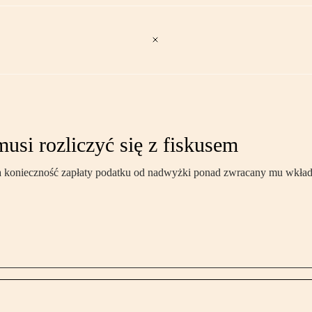
usi rozliczyć się z fiskusem
ka konieczność zapłaty podatku od nadwyżki ponad zwracany mu wkład