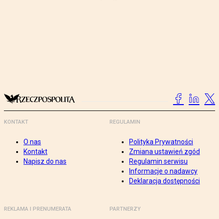
KONTAKT
REGULAMIN
O nas
Polityka Prywatności
Kontakt
Zmiana ustawień zgód
Napisz do nas
Regulamin serwisu
Informacje o nadawcy
Deklaracja dostępności
REKLAMA I PRENUMERATA
PARTNERZY