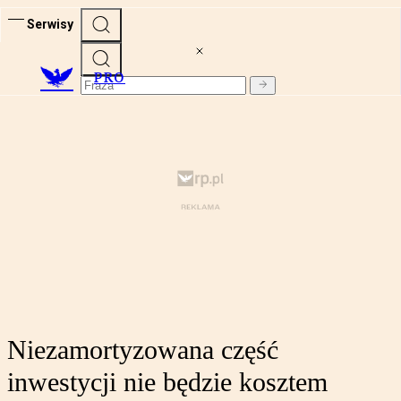
Serwisy
PRO
Niezamortyzowana część
inwestycji nie będzie kosztem