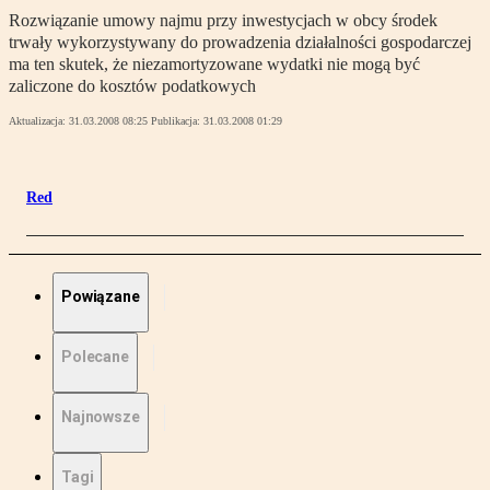
Rozwiązanie umowy najmu przy inwestycjach w obcy środek
trwały wykorzystywany do prowadzenia działalności gospodarczej
ma ten skutek, że niezamortyzowane wydatki nie mogą być
zaliczone do kosztów podatkowych
Aktualizacja:
31.03.2008 08:25
Publikacja:
31.03.2008 01:29
Red
Powiązane
Polecane
Najnowsze
Tagi