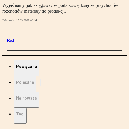
Wyjaśniamy, jak księgować w podatkowej księdze przychodów i
rozchodów materiały do produkcji.
Publikacja:
17.03.2008 08:14
Red
Powiązane
Polecane
Najnowsze
Tagi