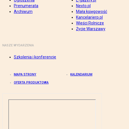
Ogłoszenia
E-gazety.pl
Prenumerata
Nexto.pl
Archiwum
Mała księgowość
Kancelarierp.pl
Wieści Rolnicze
Życie Warszawy
NASZE WYDARZENIA
Szkolenia i konferencje
MAPA STRONY
KALENDARIUM
OFERTA PRODUKTOWA