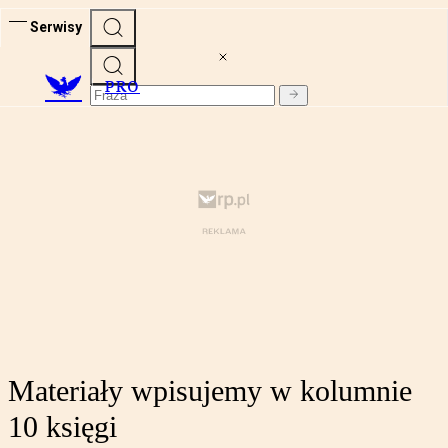
Serwisy
PRO
Materiały wpisujemy w kolumnie
10 księgi