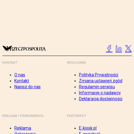
KONTAKT
REGULAMIN
O nas
Polityka Prywatności
Kontakt
Zmiana ustawień zgód
Napisz do nas
Regulamin serwisu
Informacje o nadawcy
Deklaracja dostępności
REKLAMA I PRENUMERATA
PARTNERZY
Reklama
E-kiosk.pl