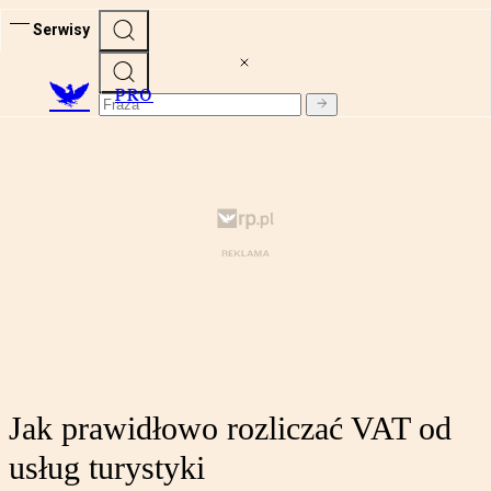
Serwisy
PRO
Jak prawidłowo rozliczać VAT od
usług turystyki