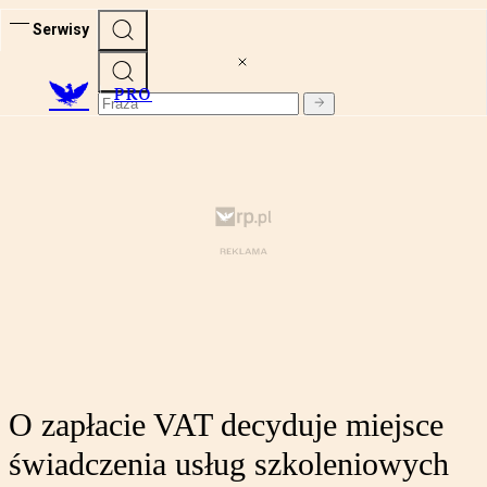
Serwisy
PRO
O zapłacie VAT decyduje miejsce
świadczenia usług szkoleniowych