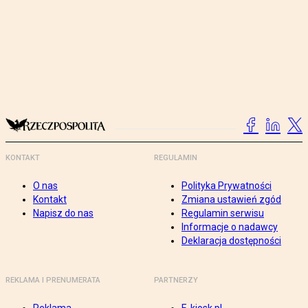
KONTAKT
REGULAMIN
O nas
Polityka Prywatności
Kontakt
Zmiana ustawień zgód
Napisz do nas
Regulamin serwisu
Informacje o nadawcy
Deklaracja dostępności
REKLAMA I PRENUMERATA
PARTNERZY