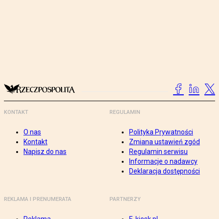
KONTAKT
REGULAMIN
O nas
Polityka Prywatności
Kontakt
Zmiana ustawień zgód
Napisz do nas
Regulamin serwisu
Informacje o nadawcy
Deklaracja dostępności
REKLAMA I PRENUMERATA
PARTNERZY