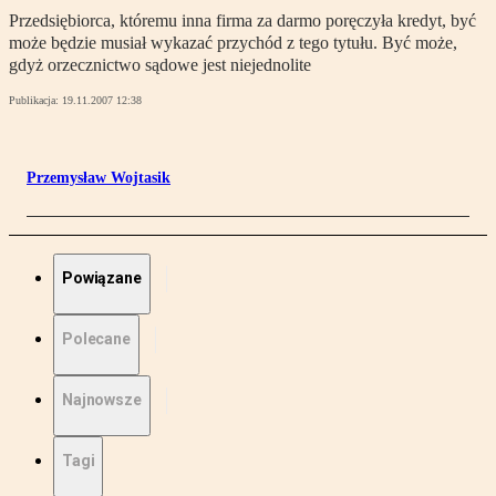
Przedsiębiorca, któremu inna firma za darmo poręczyła kredyt, być
może będzie musiał wykazać przychód z tego tytułu. Być może,
gdyż orzecznictwo sądowe jest niejednolite
Publikacja:
19.11.2007 12:38
Przemysław Wojtasik
Powiązane
Polecane
Najnowsze
Tagi