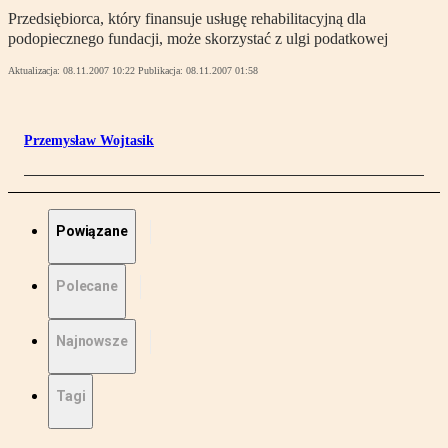
Przedsiębiorca, który finansuje usługę rehabilitacyjną dla
podopiecznego fundacji, może skorzystać z ulgi podatkowej
Aktualizacja:
08.11.2007 10:22
Publikacja:
08.11.2007 01:58
Przemysław Wojtasik
Powiązane
Polecane
Najnowsze
Tagi