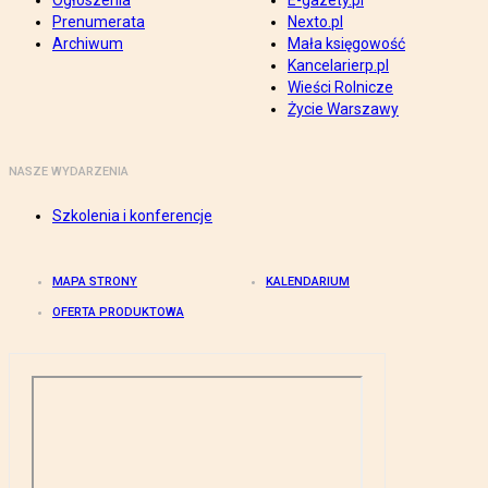
Ogłoszenia
E-gazety.pl
Prenumerata
Nexto.pl
Archiwum
Mała księgowość
Kancelarierp.pl
Wieści Rolnicze
Życie Warszawy
NASZE WYDARZENIA
Szkolenia i konferencje
MAPA STRONY
KALENDARIUM
OFERTA PRODUKTOWA