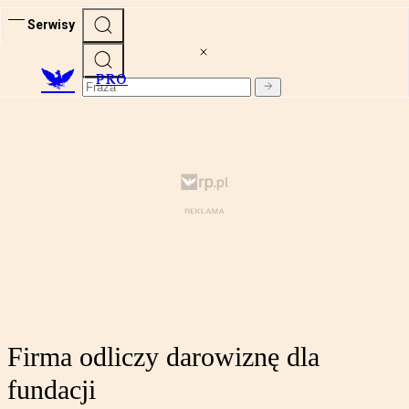
Serwisy
PRO
Firma odliczy darowiznę dla
fundacji