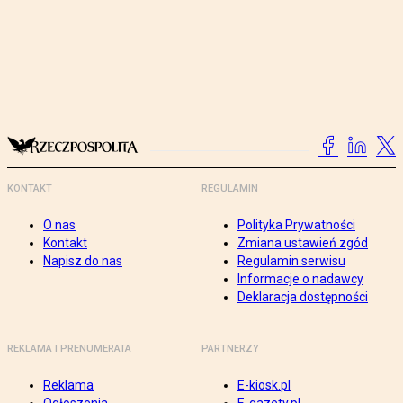
KONTAKT
REGULAMIN
O nas
Polityka Prywatności
Kontakt
Zmiana ustawień zgód
Napisz do nas
Regulamin serwisu
Informacje o nadawcy
Deklaracja dostępności
REKLAMA I PRENUMERATA
PARTNERZY
Reklama
E-kiosk.pl