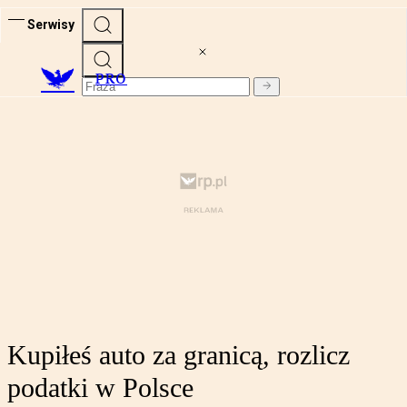
Serwisy
PRO
Kupiłeś auto za granicą, rozlicz
podatki w Polsce