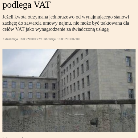
podlega VAT
Jeżeli kwota otrzymana jednorazowo od wynajmującego stanowi
zachętę do zawarcia umowy najmu, nie może być traktowana dla
celów VAT jako wynagrodzenie za świadczoną usługę
Aktualizacja:
18.03.2010 03:29
Publikacja:
18.03.2010 02:00