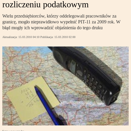
rozliczeniu podatkowym
Wielu przedsiębiorców, którzy oddelegowali pracowników za
granicę, mogło nieprawidłowo wypełnić PIT-11 za 2009 rok. W
błąd mogły ich wprowadzić objaśnienia do tego druku
Aktualizacja:
15.03.2010 04:10
Publikacja:
15.03.2010 02:00