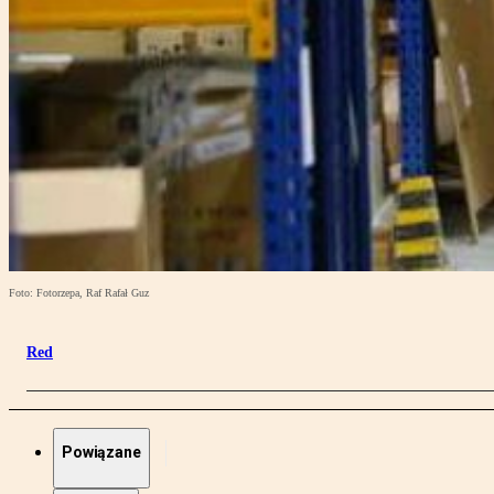
Foto: Fotorzepa, Raf Rafał Guz
Red
Powiązane