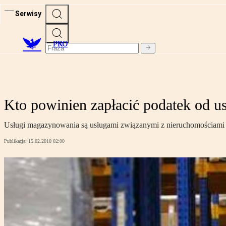
Serwisy
PRO
Kto powinien zapłacić podatek od 
Usługi magazynowania są usługami związanymi z nieruchomościami 
Publikacja:
15.02.2010 02:00