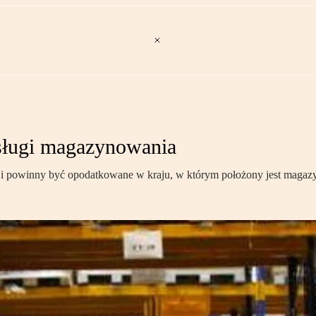
usługi magazynowania
i powinny być opodatkowane w kraju, w którym położony jest magaz