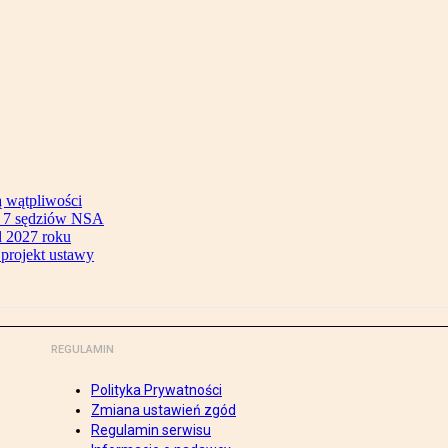
ą wątpliwości
ok 7 sędziów NSA
 2027 roku
 projekt ustawy
REGULAMIN
Polityka Prywatności
Zmiana ustawień zgód
Regulamin serwisu