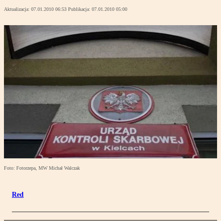
Aktualizacja:
07.01.2010 06:53
Publikacja:
07.01.2010 05:00
Foto: Fotorzepa, MW Michał Walczak
Red