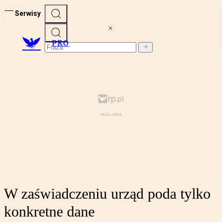
Serwisy
PRO
W zaświadczeniu urząd poda tylko
konkretne dane