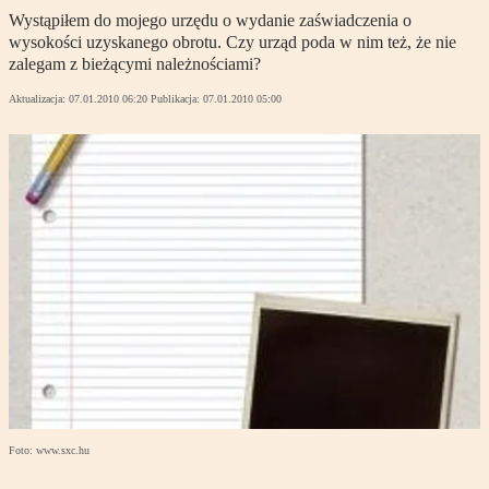
Wystąpiłem do mojego urzędu o wydanie zaświadczenia o
wysokości uzyskanego obrotu. Czy urząd poda w nim też, że nie
zalegam z bieżącymi należnościami?
Aktualizacja:
07.01.2010 06:20
Publikacja:
07.01.2010 05:00
Foto: www.sxc.hu