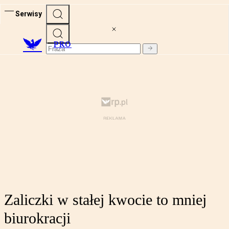
Serwisy
PRO
Zaliczki w stałej kwocie to mniej
biurokracji