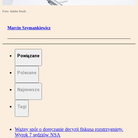
Foto: Adobe Stock
Marcin Szymankiewicz
Powiązane
Polecane
Najnowsze
Tagi
Ważny spór o doręczanie decyzji fiskusa rozstrzygnięty.
Wyrok 7 sędziów NSA