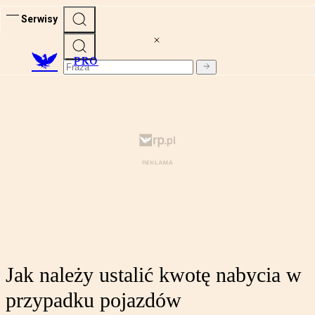
Serwisy
PRO
Jak należy ustalić kwotę nabycia w
przypadku pojazdów