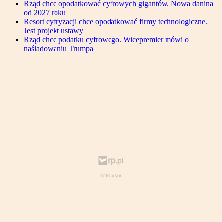
Rząd chce opodatkować cyfrowych gigantów. Nowa danina
od 2027 roku
Resort cyfryzacji chce opodatkować firmy technologiczne.
Jest projekt ustawy
Rząd chce podatku cyfrowego. Wicepremier mówi o
naśladowaniu Trumpa