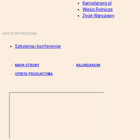
Kancelarierp.pl
Wieści Rolnicze
Życie Warszawy
NASZE WYDARZENIA
Szkolenia i konferencje
MAPA STRONY
KALENDARIUM
OFERTA PRODUKTOWA