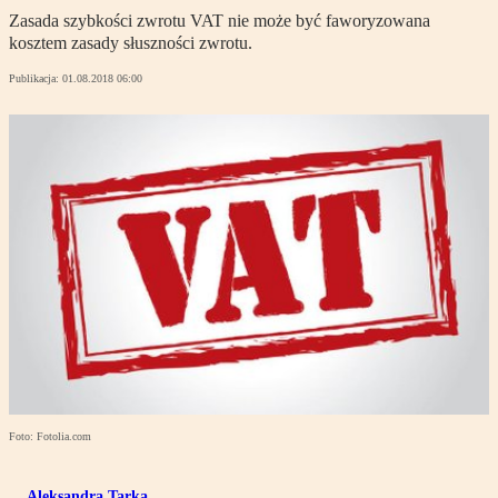
Zasada szybkości zwrotu VAT nie może być faworyzowana
kosztem zasady słuszności zwrotu.
Publikacja:
01.08.2018 06:00
Foto: Fotolia.com
Aleksandra Tarka