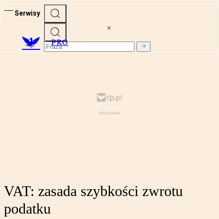
Serwisy
PRO
VAT: zasada szybkości zwrotu
podatku