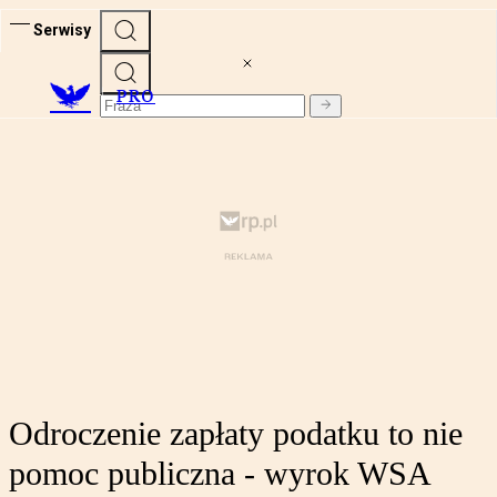
Serwisy
PRO
Odroczenie zapłaty podatku to nie
pomoc publiczna - wyrok WSA