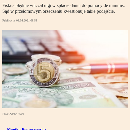
Fiskus błędnie wliczał ulgi w spłacie danin do pomocy de minimis.
Sąd w przełomowym orzeczeniu kwestionuje takie podejście.
Publikacja:
09.08.2021 06:56
Foto: Adobe Stock
Monika Pogroszewska