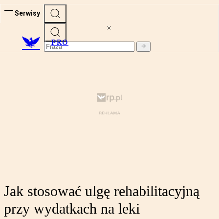
Serwisy
PRO
Jak stosować ulgę rehabilitacyjną
przy wydatkach na leki