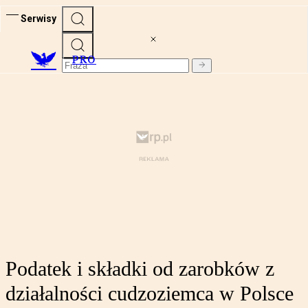
Serwisy
PRO
Podatek i składki od zarobków z
działalności cudzoziemca w Polsce