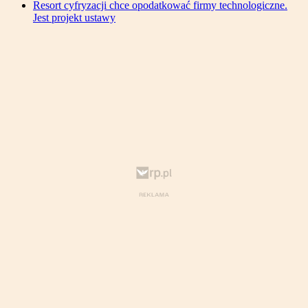
Resort cyfryzacji chce opodatkować firmy technologiczne.
Jest projekt ustawy