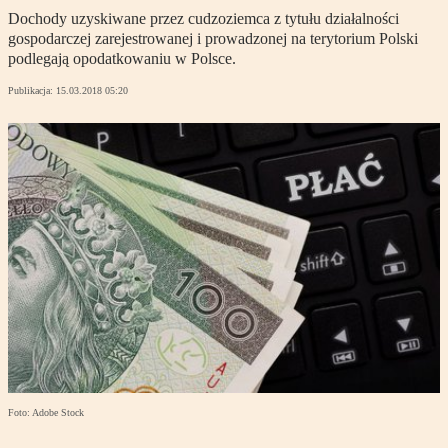
Dochody uzyskiwane przez cudzoziemca z tytułu działalności
gospodarczej zarejestrowanej i prowadzonej na terytorium Polski
podlegają opodatkowaniu w Polsce.
Publikacja:
15.03.2018 05:20
Foto: Adobe Stock